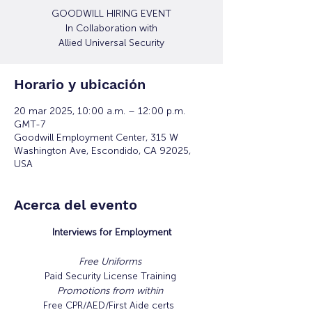
GOODWILL HIRING EVENT
In Collaboration with
Allied Universal Security
Horario y ubicación
20 mar 2025, 10:00 a.m. – 12:00 p.m.
GMT-7
Goodwill Employment Center, 315 W
Washington Ave, Escondido, CA 92025,
USA
Acerca del evento
Interviews for Employment
Free Uniforms 
Paid Security License Training 
Promotions from within 
Free CPR/AED/First Aide certs 