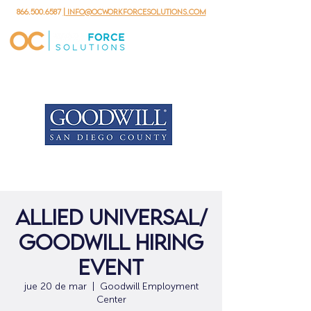
866.500.6587
| info@ocworkforcesolutions.com
Allied Universal/
GOODWILL Hiring
Event
jue 20 de mar
  |  
Goodwill Employment
Center