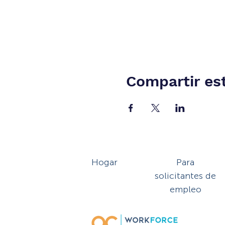
Compartir es
Hogar
Para
solicitantes de
empleo