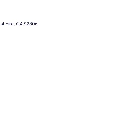
naheim, CA 92806