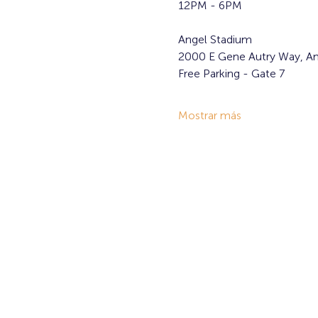
12PM - 6PM
Angel Stadium
2000 E Gene Autry Way, A
Free Parking - Gate 7
Mostrar más