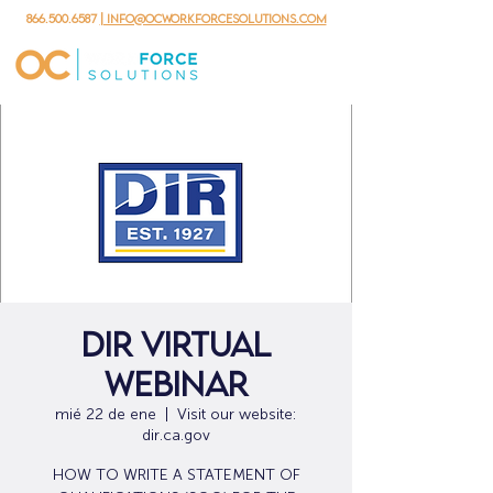
866.500.6587
| info@ocworkforcesolutions.com
DIR Virtual
Webinar
mié 22 de ene
  |  
Visit our website:
dir.ca.gov
HOW TO WRITE A STATEMENT OF