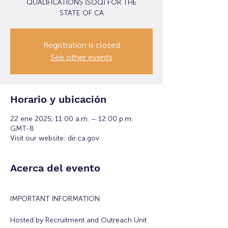
QUALIFICATIONS (SOQ) FOR THE
STATE OF CA
Registration is closed
See other events
Horario y ubicación
22 ene 2025, 11:00 a.m. – 12:00 p.m.
GMT-8
Visit our website: dir.ca.gov
Acerca del evento
IMPORTANT INFORMATION
Hosted by Recruitment and Outreach Unit 