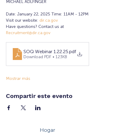
MICHAEL ADLFINGER
Date: January 22, 2025 Time: 11AM - 12PM
Visit our website: 
dir.ca.gov
Have questions? Contact us at 
Recruitment@dir.ca.gov
SOQ Webinar 1.22.25
.pdf
Download PDF • 123KB
Mostrar más
Compartir este evento
Hogar