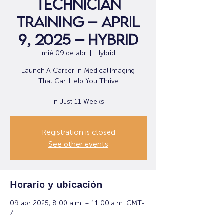
Technician
Training – April
9, 2025 – Hybrid
mié 09 de abr
  |  
Hybrid
Launch A Career In Medical Imaging
That Can Help You Thrive
In Just 11 Weeks
Registration is closed
See other events
Horario y ubicación
09 abr 2025, 8:00 a.m. – 11:00 a.m. GMT-
7