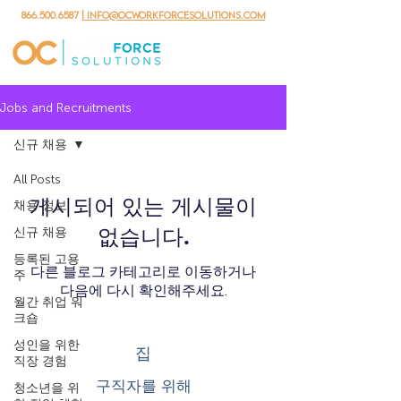
866.500.6587
| info@ocworkforcesolutions.com
Jobs and Recruitments
신규 채용
All Posts
게시되어 있는 게시물이
채용 정보
신규 채용
없습니다.
등록된 고용
다른 블로그 카테고리로 이동하거나
주
다음에 다시 확인해주세요.
월간 취업 워
크숍
성인을 위한
집
직장 경험
구직자를 위해
청소년을 위