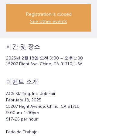
Registration is closed
See other events
시간 및 장소
2025년 2월 18일 오전 9:00 – 오후 1:00
15207 Flight Ave, Chino, CA 91710, USA
이벤트 소개
ACS Staffing, Inc. Job Fair
February 18, 2025
15207 Flight Avenue, Chino, CA 91710
9:00am-1:00pm
$17-25 per hour
Feria de Trabajo