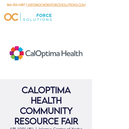
866.500.6587
| info@ocworkforcesolutions.com
CalOptima
Health
Community
Resource Fair