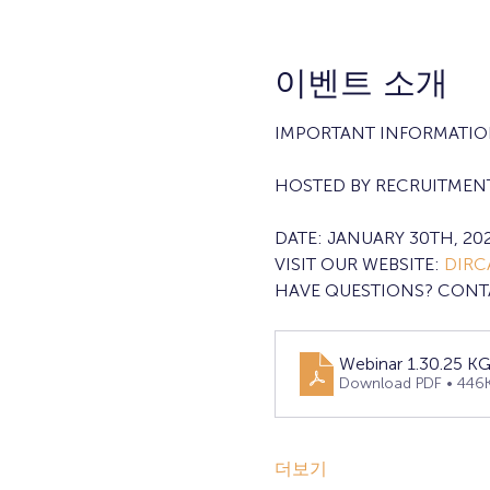
이벤트 소개
IMPORTANT INFORMATI
HOSTED BY RECRUITMENT
DATE: JANUARY 30TH, 202
VISIT OUR WEBSITE: 
DIRC
HAVE QUESTIONS? CONTA
Webinar 1.30.25 K
Download PDF • 446
더보기