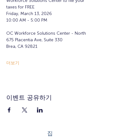
Workforce Solutions Center to file your 
taxes for FREE
Friday, March 13, 2026
10:00 AM - 5:00 PM
OC Workforce Solutions Center - North
675 Placentia Ave, Suite 330
Brea, CA 92821
더보기
이벤트 공유하기
집