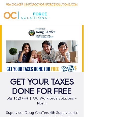
866.500.6587
| info@ocworkforcesolutions.com
GET YOUR TAXES
DONE FOR FREE
3월 13일 (금)
  |  
OC Workforce Solutions -
North
Supervisor Doug Chaffee, 4th Supervisorial