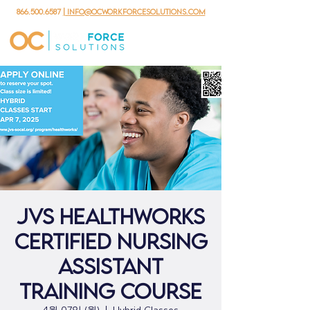
866.500.6587
| info@ocworkforcesolutions.com
JVS HealthWorks
Certified Nursing
Assistant
Training Course