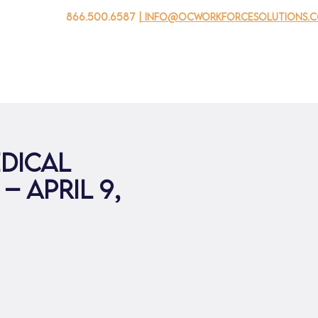
866.500.6587
| info@ocworkforcesolutions.
자를 위해
기업용
청소년을 위한
Events
회사 소개
dical
– April 9,