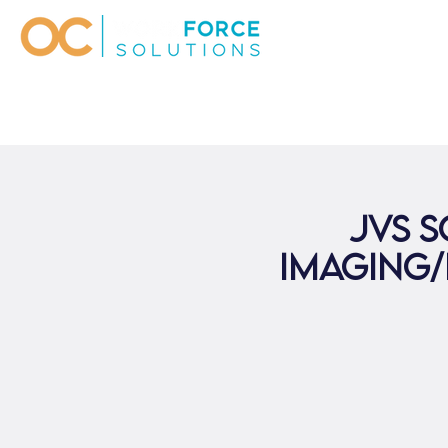
JVS 
Imaging/D