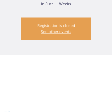
In Just 11 Weeks
Registration is closed
See other events