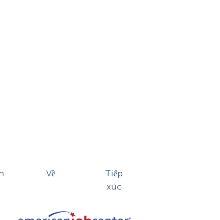
n
Về
Tiếp
xúc