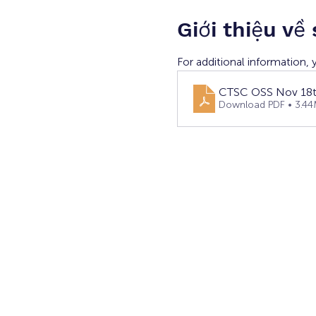
Giới thiệu về
For additional information,
CTSC OSS Nov 18th
Download PDF • 3.4