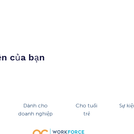
ện của bạn
Dành cho
Cho tuổi
Sự kiệ
doanh nghiệp
trẻ