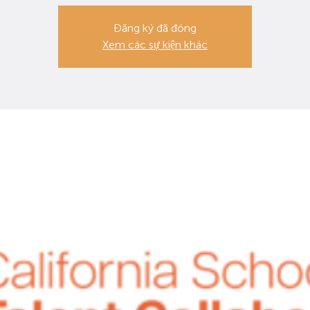
Đăng ký đã đóng
Xem các sự kiện khác