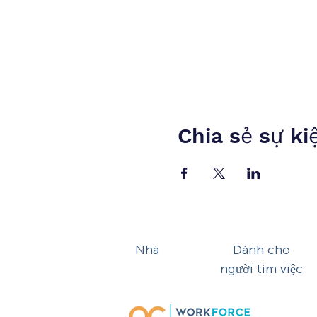
Chia sẻ sự ki
Nhà
Dành cho
người tìm việc