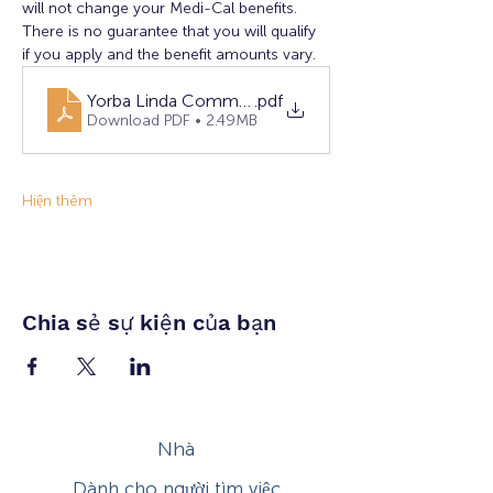
will not change your Medi-Cal benefits. 
There is no guarantee that you will qualify 
if you apply and the benefit amounts vary.
Yorba Linda Community Resource Fair (1)
.pdf
Download PDF • 2.49MB
Hiện thêm
Chia sẻ sự kiện của bạn
Nhà
Dành cho người tìm việc