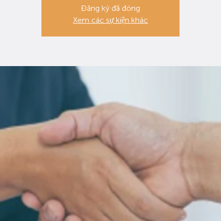
Đăng ký đã đóng
Xem các sự kiện khác