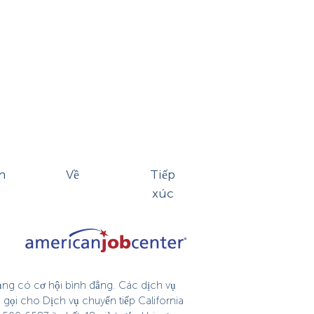
n
Về
Tiếp
xúc
dụng có cơ hội bình đẳng. Các dịch vụ
 gọi cho Dịch vụ chuyển tiếp California