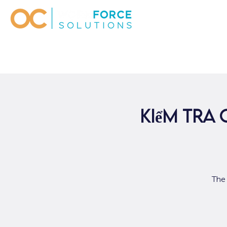
kiểm tra
The 