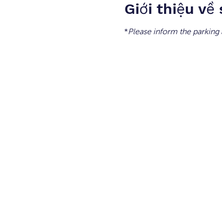
Giới thiệu về
*
Please inform the parking a