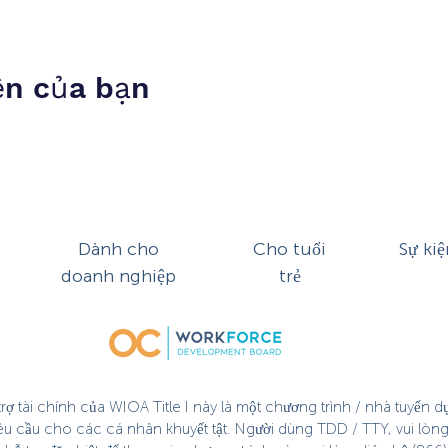
ện của bạn
Dành cho
Cho tuổi
Sự kiệ
doanh nghiệp
trẻ
ợ tài chính của WIOA Title I này là một chương trình / nhà tuyển 
êu cầu cho các cá nhân khuyết tật. Người dùng TDD / TTY, vui lòng