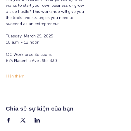
wants to start your own business or grow 
a side hustle? This workshop will give you 
the tools and strategies you need to 
succeed as an entrepreneur. 
Tuesday, March 25, 2025
10 a.m. - 12 noon
OC Workforce Solutions 
675 Placentia Ave., Ste. 330
Hiện thêm
Chia sẻ sự kiện của bạn