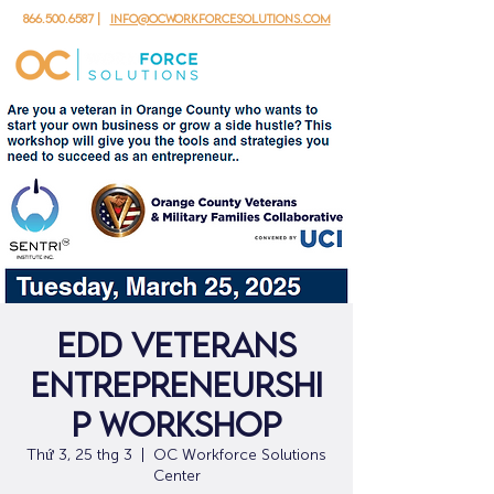
866.500.6587
|
info@ocworkforcesolutions.com
EDD Veterans
Entrepreneurshi
p Workshop
Thứ 3, 25 thg 3
  |  
OC Workforce Solutions
Center