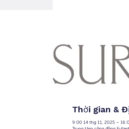
Thời gian & Đ
9:00 14 thg 11, 2025 – 16:
Trung tâm cộng đồng Fulle