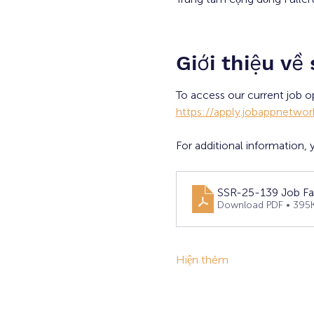
Giới thiệu về
To access our current job op
https://apply.jobappnetwo
For additional information
SSR-25-139 Job Fai
Download PDF • 395
Hiện thêm