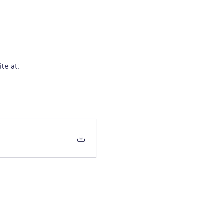
te at: