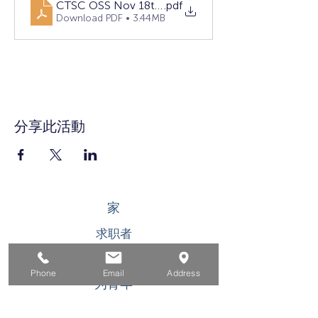
CTSC OSS Nov 18th V2 (1)
.pdf
Download PDF • 3.44MB
分享此活動
家
求职者
对于企业
Phone
Email
Address
为青年
活动