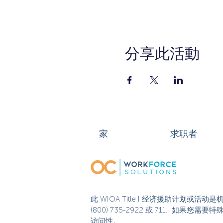
分享此活動
家
求职者
此 WIOA Title I 经济援助计划
(800) 735-2922 或 711. 如
访问性。