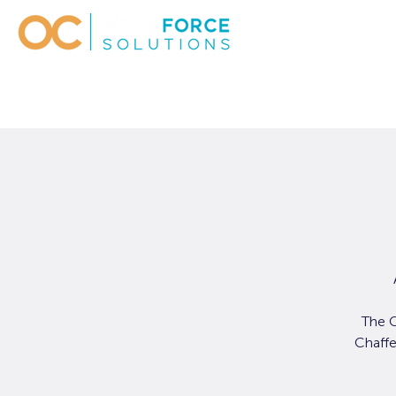
The C
Chaffe