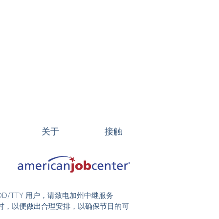
关于
接触
DD/TTY 用户，请致电加州中继服务
前 48 小时，以便做出合理安排，以确保节目的可