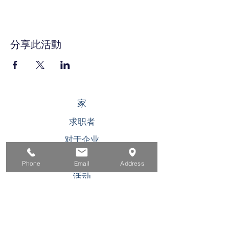
分享此活動
家
求职者
对于企业
为青年
Phone
Email
Address
活动
关于
接触