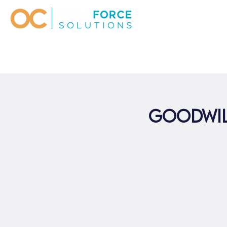
Goodwil