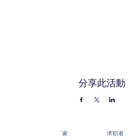
分享此活動
家
求职者