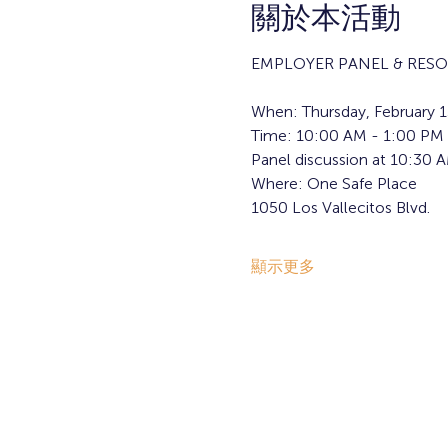
關於本活動
EMPLOYER PANEL & RESO
When: Thursday, February 1
Time: 10:00 AM - 1:00 PM
Panel discussion at 10:30 
Where: One Safe Place
1050 Los Vallecitos Blvd.
顯示更多