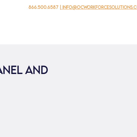
866.500.6587
| info@ocworkforcesolutions.
家
求职者
对于企业
为青年
活动
关于我
anel and