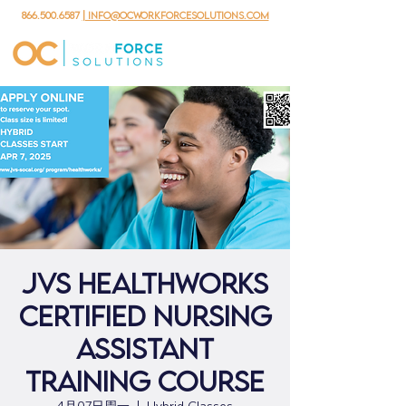
866.500.6587
| info@ocworkforcesolutions.com
JVS HealthWorks
Certified Nursing
Assistant
Training Course