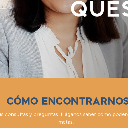
CÓMO ENCONTRARNO
us consultas y preguntas. Háganos saber cómo podem
metas.