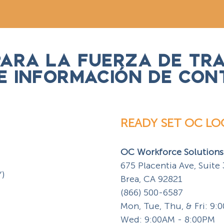
PARA LA FUERZA DE TR
 E INFORMACIÓN DE CON
READY SET OC LO
OC Workforce Solution
675 Placentia Ave, Suite
Y)
Brea, CA 92821
(866) 500-6587
Mon, Tue, Thu, & Fri: 9
Wed: 9:00AM - 8:00PM