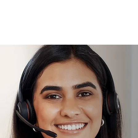
Hogar
Para solicitantes de empleo
Por