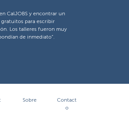
en CalJOBS y encontrar un
gratuitos para escribir
ión. Los talleres fueron muy
spondían de inmediato”.
t
Sobre
Contact
o