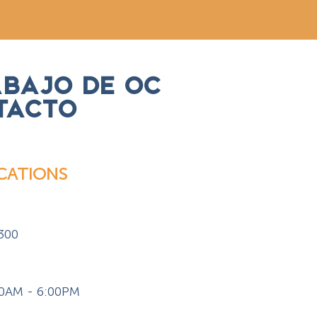
ABAJO DE OC
TACTO
CATIONS
s
 300
:00AM - 6:00PM