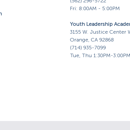
(562) 296-5722
Fri: 8:00AM - 5:00PM
n
Youth Leadership Acad
3155 W. Justice Center 
Orange, CA 92868
(714) 935-7099
Tue, Thu 1:30PM-3:00P