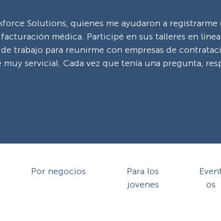
rce Solutions, quienes me ayudaron a registrarme 
acturación médica. Participé en sus talleres en línea 
s de trabajo para reunirme con empresas de contratac
e muy servicial. Cada vez que tenía una pregunta, re
Por negocios
Para los
Even
jovenes
os