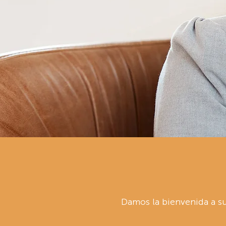
Damos la bienvenida a s