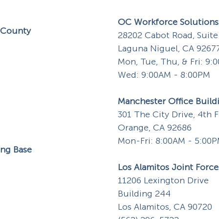
OC Workforce Solutions
 County
28202 Cabot Road, Suite
Laguna Niguel, CA 9267
Mon, Tue, Thu, & Fri: 9
Wed: 9:00AM - 8:00PM​
Manchester Office Build
301 The City Drive, 4th F
Orange, CA 92686
Mon-Fri: 8:00AM - 5:00
ing Base
Los Alamitos Joint Force
11206 Lexington Drive
Building 244
Los Alamitos, CA 90720