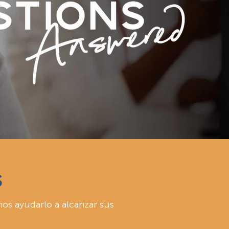
S
os ayudarlo a alcanzar sus