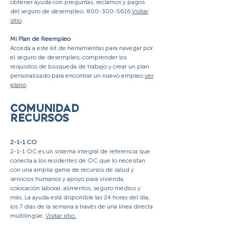
obtener ayuda con preguntas, reclamos y pagos
del seguro de desempleo.
800-300-5616
.
Visitar
sitio
.
Mi Plan de Reempleo
Acceda a este kit de herramientas para navegar por
el seguro de desempleo, comprender los
requisitos de búsqueda de trabajo y crear un plan
personalizado para encontrar un nuevo empleo.
ver
plano
.
COMUNIDAD
RECURSOS
2-1-1 CO
2-1-1 OC es un sistema integral de referencia que
conecta a los residentes de OC que lo necesitan
con una amplia gama de recursos de salud y
servicios humanos y apoyo para vivienda,
colocación laboral, alimentos, seguro médico y
más. La ayuda está disponible las 24 horas del día,
los 7 días de la semana a través de una línea directa
multilingüe.
Visitar sitio.