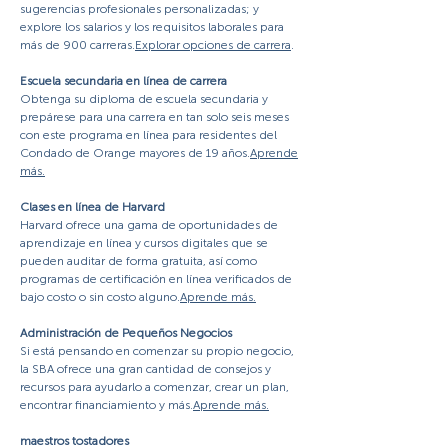
sugerencias profesionales personalizadas; y
explore los salarios y los requisitos laborales para
más de 900 carreras.
Explorar opciones de carrera
.
Escuela secundaria en línea de carrera
Obtenga su diploma de escuela secundaria y
prepárese para una carrera en tan solo seis meses
con este programa en línea para residentes del
Condado de Orange mayores de 19 años.
Aprende
más.
Clases en línea de Harvard
Harvard ofrece una gama de oportunidades de
aprendizaje en línea y cursos digitales que se
pueden auditar de forma gratuita, así como
programas de certificación en línea verificados de
bajo costo o sin costo alguno.
Aprende más.
Administración de Pequeños Negocios
Si está pensando en comenzar su propio negocio,
la SBA ofrece una gran cantidad de consejos y
recursos para ayudarlo a comenzar, crear un plan,
encontrar financiamiento y más.
Aprende más.
maestros tostadores