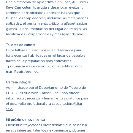
Una plataforma de aprendizaje en línea, ACT Work
Keys Curriculum lo ayuda a desarrollar, evaluar y
certificar las habilidades laborales básicas que
buscan los empleadores, incluidas las matemáticas
aplicadas, el pensamiento crítico, la alfabetización
gráfica, la documentación del lugar de trabajo, las
habilidades interpersonales y más.
Aprende más
.
Talleres de carrera
Estos talleres interactivos están diseñados para
fortalecer sus habilidades en el lugar de trabajo a
través de la preparación para entrevistas,
oportunidades de capacitación y certificación y
más.
Regístrese hoy
.
Carrera integral
Administrado por el Departamento de Trabajo de
EE. UU., el sitio web Career One-Stop ofrece
información, recursos y herramientas gratuitos para
el desarrollo profesional y la capacitación.
Visitar
sitio.
Mi próximo movimiento
Encuentre trayectorias profesionales que se basen
en sus intereses, talentos y experiencias; obtener