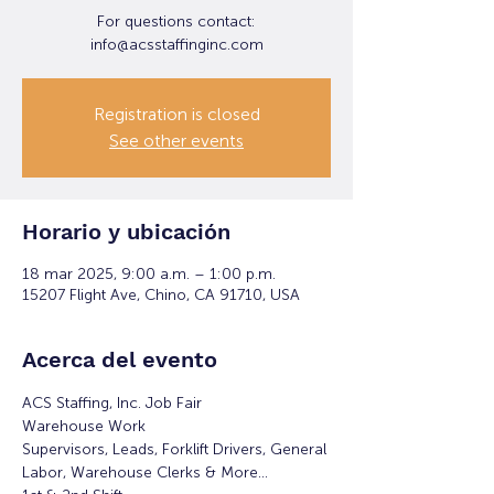
For questions contact:
info@acsstaffinginc.com
Registration is closed
See other events
Horario y ubicación
18 mar 2025, 9:00 a.m. – 1:00 p.m.
15207 Flight Ave, Chino, CA 91710, USA
Acerca del evento
ACS Staffing, Inc. Job Fair
Warehouse Work
Supervisors, Leads, Forklift Drivers, General 
Labor, Warehouse Clerks & More...