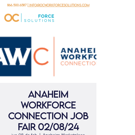
866.500.6587
| info@ocworkforcesolutions.com
Anaheim
Workforce
Connection Job
Fair 02/08/24