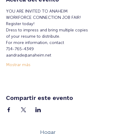
YOU ARE INVITED TO ANAHEIM 
WORKFORCE CONNECTION JOB FAIR!
Register today!
Dress to impress and bring multiple copies 
of your resume to distribute.
For more information, contact 
714-765-4349
aandrade@anaheim.net
Mostrar más
Compartir este evento
Hogar