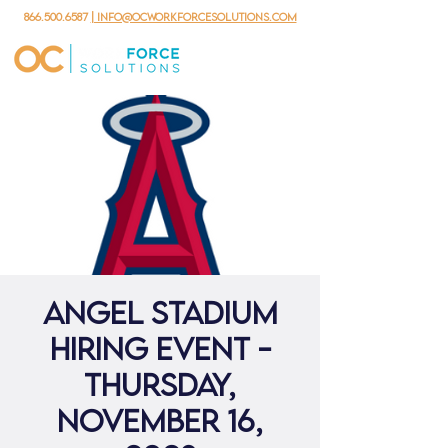
866.500.6587
| info@ocworkforcesolutions.com
Angel Stadium
Hiring Event -
Thursday,
November 16,