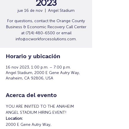
2023
jue 16 de nov
  |  
Angel Stadium
For questions, contact the Orange County
Business & Economic Recovery Call Center
at (714) 480-6500 or email
info@ocworkforcesolutions.com.
Horario y ubicación
16 nov 2023, 1:00 p.m. – 7:00 p.m.
Angel Stadium, 2000 E Gene Autry Way,
Anaheim, CA 92806, USA
Acerca del evento
YOU ARE INVITED TO THE ANAHEIM 
ANGEL STADIUM HIRING EVENT!
Location:
2000 E Gene Autry Way, 