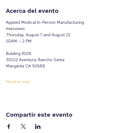
Acerca del evento
Applied Medical In-Person Manufacturing 
Interviews 
Thursday, August 7 and August 21
10AM – 2 PM 
Building R108
30152 Aventura, Rancho Santa
Margarita CA 92688
Mostrar más
Compartir este evento