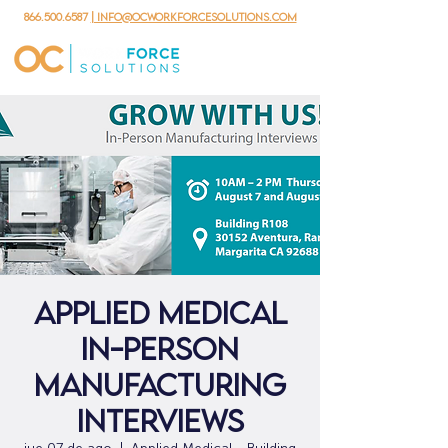
866.500.6587
| info@ocworkforcesolutions.com
Applied Medical
In-Person
Manufacturing
Interviews