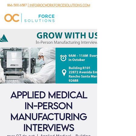
866.500.6587
| info@ocworkforcesolutions.com
Applied Medical
In-Person
Manufacturing
Interviews