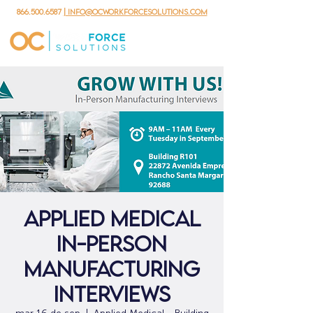
866.500.6587
| info@ocworkforcesolutions.com
Applied Medical
In-Person
Manufacturing
Interviews