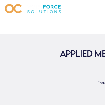
Applied M
Entr