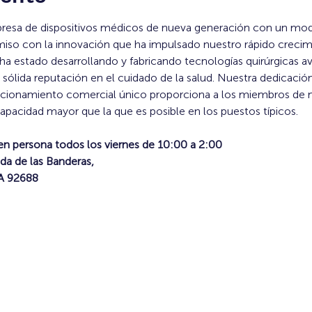
resa de dispositivos médicos de nueva generación con un mod
o con la innovación que ha impulsado nuestro rápido crecimi
ha estado desarrollando y fabricando tecnologías quirúrgicas 
sólida reputación en el cuidado de la salud. Nuestra dedicació
osicionamiento comercial único proporciona a los miembros de n
capacidad mayor que la que es posible en los puestos típicos.
en persona todos los viernes de 10:00 a 2:00
da de las Banderas,
CA 92688