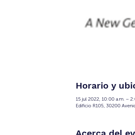
Horario y ubi
15 jul 2022, 10:00 a.m. – 
Edificio R105, 30200 Aveni
Acerca del e