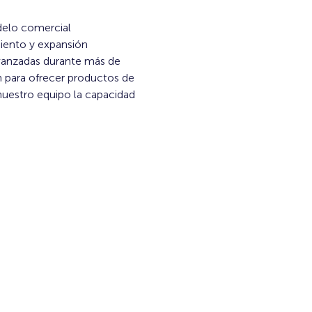
elo comercial 
ento y expansión 
avanzadas durante más de 
n para ofrecer productos de 
uestro equipo la capacidad 