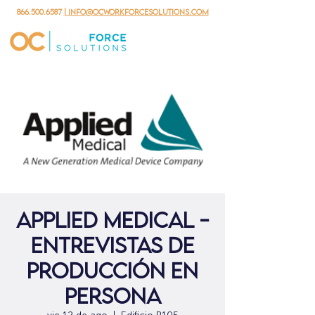
866.500.6587
| info@ocworkforcesolutions.com
Applied Medical -
Entrevistas de
producción en
persona