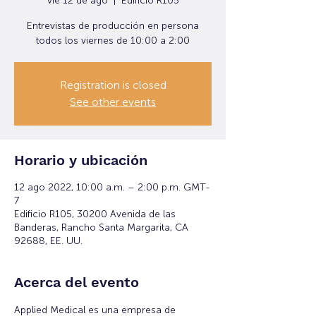
vie 12 de ago
  |  
Edificio R105
Entrevistas de producción en persona
todos los viernes de 10:00 a 2:00
Registration is closed
See other events
Horario y ubicación
12 ago 2022, 10:00 a.m. – 2:00 p.m. GMT-
7
Edificio R105, 30200 Avenida de las
Banderas, Rancho Santa Margarita, CA
92688, EE. UU.
Acerca del evento
Applied Medical es una empresa de 