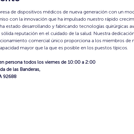
resa de dispositivos médicos de nueva generación con un mod
o con la innovación que ha impulsado nuestro rápido crecimi
ha estado desarrollando y fabricando tecnologías quirúrgicas 
sólida reputación en el cuidado de la salud. Nuestra dedicació
osicionamiento comercial único proporciona a los miembros de n
capacidad mayor que la que es posible en los puestos típicos.
en persona todos los viernes de 10:00 a 2:00
da de las Banderas,
CA 92688