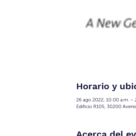
Horario y ubi
26 ago 2022, 10:00 a.m. –
Edificio R105, 30200 Aveni
Acerca del e