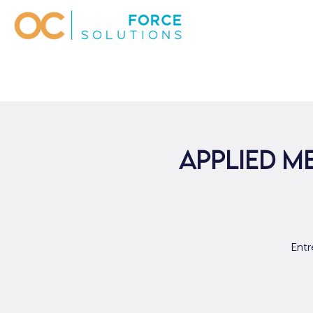
Applied M
Entr