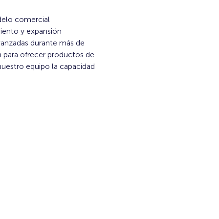
elo comercial 
ento y expansión 
avanzadas durante más de 
n para ofrecer productos de 
uestro equipo la capacidad 