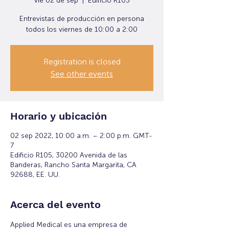
vie 02 de sep
  |  
Edificio R105
Entrevistas de producción en persona
todos los viernes de 10:00 a 2:00
Registration is closed
See other events
Horario y ubicación
02 sep 2022, 10:00 a.m. – 2:00 p.m. GMT-
7
Edificio R105, 30200 Avenida de las
Banderas, Rancho Santa Margarita, CA
92688, EE. UU.
Acerca del evento
Applied Medical es una empresa de 