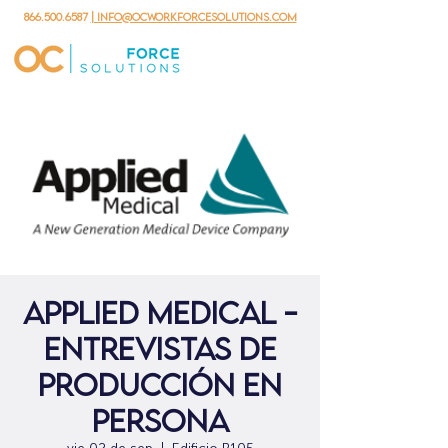
866.500.6587
| info@ocworkforcesolutions.com
Applied Medical -
Entrevistas de
producción en
persona