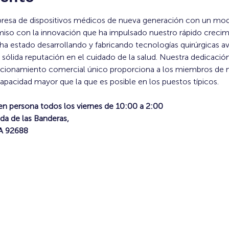
resa de dispositivos médicos de nueva generación con un mod
o con la innovación que ha impulsado nuestro rápido crecimi
ha estado desarrollando y fabricando tecnologías quirúrgicas 
sólida reputación en el cuidado de la salud. Nuestra dedicació
osicionamiento comercial único proporciona a los miembros de n
capacidad mayor que la que es posible en los puestos típicos.
en persona todos los viernes de 10:00 a 2:00
da de las Banderas,
CA 92688