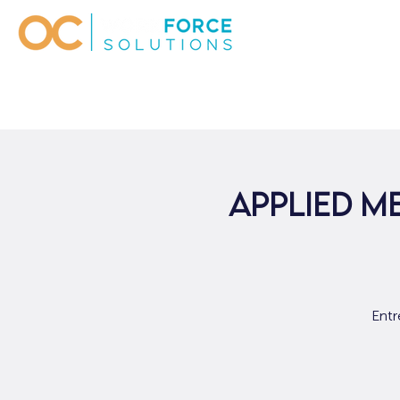
Applied M
Entr