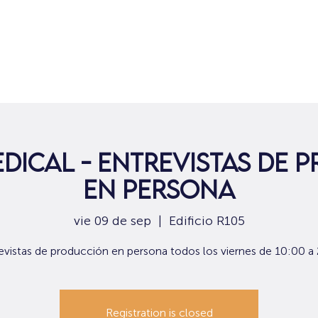
Hogar
Para solicitantes de empleo
Por
edical - Entrevistas de 
en persona
vie 09 de sep
  |  
Edificio R105
evistas de producción en persona todos los viernes de 10:00 a
Registration is closed