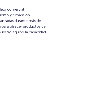
elo comercial 
ento y expansión 
avanzadas durante más de 
n para ofrecer productos de 
uestro equipo la capacidad 