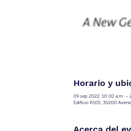
Horario y ubi
09 sep 2022, 10:00 a.m. –
Edificio R105, 30200 Aveni
Acerca del e