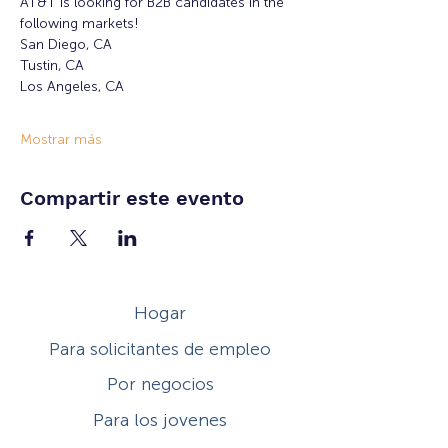
AT&T is looking for B2B candidates in the 
following markets!
San Diego, CA
Tustin, CA
Los Angeles, CA
Mostrar más
Compartir este evento
Hogar
Para solicitantes de empleo
Por negocios
Para los jovenes