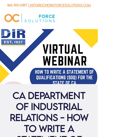
866.500.6587
| info@ocworkforcesolutions.com
CA Department
of Industrial
Relations - How
to Write a