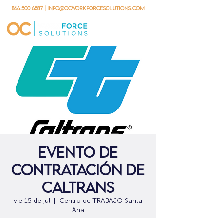
866.500.6587
| info@ocworkforcesolutions.com
Evento de
contratación de
Caltrans
vie 15 de jul
  |  
Centro de TRABAJO Santa
Ana