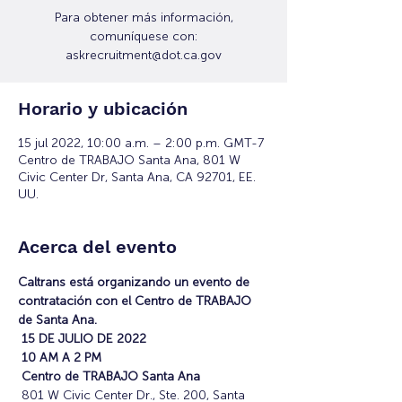
Para obtener más información,
comuníquese con:
askrecruitment@dot.ca.gov
Horario y ubicación
15 jul 2022, 10:00 a.m. – 2:00 p.m. GMT-7
Centro de TRABAJO Santa Ana, 801 W
Civic Center Dr, Santa Ana, CA 92701, EE.
UU.
Acerca del evento
Caltrans está organizando un evento de 
contratación con el Centro de TRABAJO 
de Santa Ana.
15 DE JULIO DE 2022
10 AM A 2 PM
Centro de TRABAJO Santa Ana
 801 W Civic Center Dr., Ste. 200, Santa 