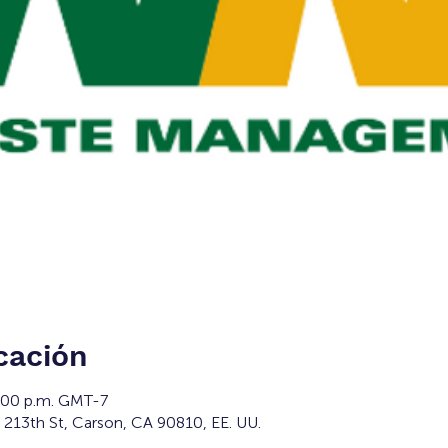
cación
3:00 p.m. GMT-7
 213th St, Carson, CA 90810, EE. UU.