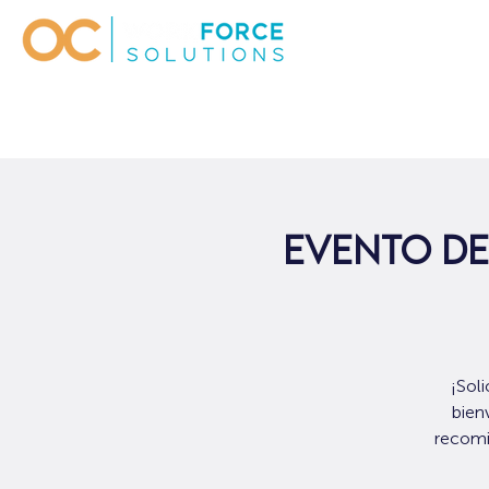
Evento de
¡Sol
bien
recomi