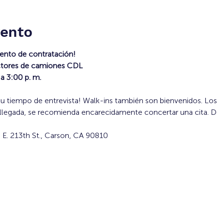
vento
ento de contratación!
ctores de camiones CDL
a 3:00 p. m.
 llegada, se recomienda encarecidamente concertar una cita. 
0 E. 213th St., Carson, CA 90810