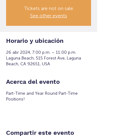
Tickets are not on sale
See other events
Horario y ubicación
26 abr 2024, 7:00 p.m. – 11:00 p.m.
Laguna Beach, 515 Forest Ave, Laguna
Beach, CA 92651, USA
Acerca del evento
Part-Time and Year Round Part-Time
Positions!
Compartir este evento