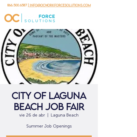
866.500.6587
| info@ocworkforcesolutions.com
City of Laguna
Beach Job Fair
vie 26 de abr
  |  
Laguna Beach
Summer Job Openings