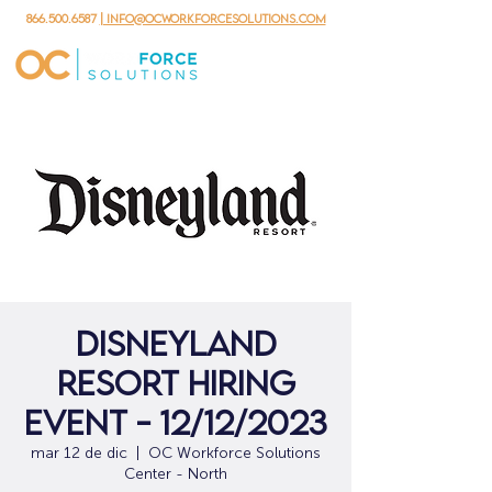
866.500.6587
| info@ocworkforcesolutions.com
Disneyland
Resort Hiring
Event - 12/12/2023
mar 12 de dic
  |  
OC Workforce Solutions
Center - North