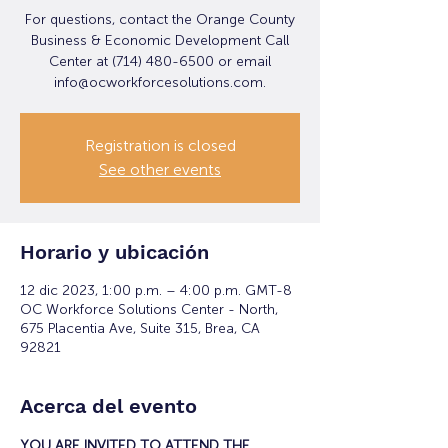
For questions, contact the Orange County
Business & Economic Development Call
Center at (714) 480-6500 or email
info@ocworkforcesolutions.com.
Registration is closed
See other events
Horario y ubicación
12 dic 2023, 1:00 p.m. – 4:00 p.m. GMT-8
OC Workforce Solutions Center - North,
675 Placentia Ave, Suite 315, Brea, CA
92821
Acerca del evento
YOU ARE INVITED TO ATTEND THE 