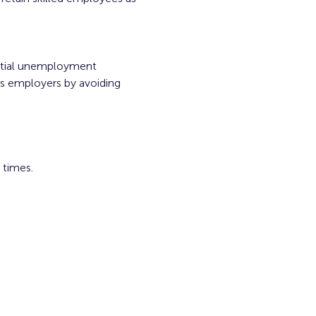
artial unemployment 
s employers by avoiding 
times.