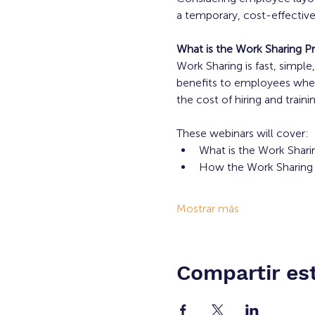
a temporary, cost-effective 
What is the Work Sharing 
Work Sharing is fast, simpl
benefits to employees when
the cost of hiring and tra
These webinars will cover:
What is the Work Shar
How the Work Sharing 
Mostrar más
Compartir es