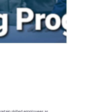
 retain skilled employees as 