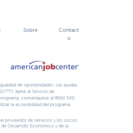
t
Sobre
Contact
o
igualdad de oportunidades. Las ayudas
D/TTY, llame al Servicio de
te programa, comuníquese al (866) 500-
izar la accesibilidad del programa.
l proveedor de servicios y los socios
n de Desarrollo Económico y de la