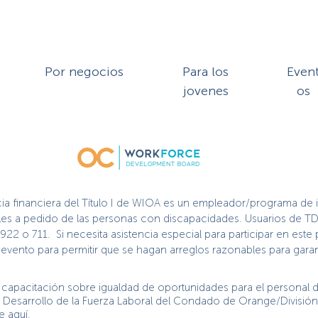
Por negocios
Para los
Even
jovenes
os
cia financiera del Título I de WIOA es un empleador/programa de 
nibles a pedido de las personas con discapacidades. Usuarios de TD
2922 o 711. Si necesita asistencia especial para participar en es
vento para permitir que se hagan arreglos razonables para garant
capacitación sobre igualdad de oportunidades para el personal de
de Desarrollo de la Fuerza Laboral del Condado de Orange/Divisió
ge
aquí.