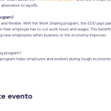
alternative to layoffs.
Program?
e, and flexible. With the Work Sharing program, the EDD pays p
 their employer has to cut work hours and wages. This benefit
ining new employees when business or the economy improves.
ing program?
program helps employers and workers during tough economic 
te evento