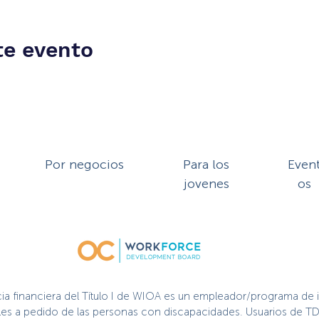
te evento
Por negocios
Para los
Even
jovenes
os
cia financiera del Título I de WIOA es un empleador/programa de 
nibles a pedido de las personas con discapacidades. Usuarios de TD