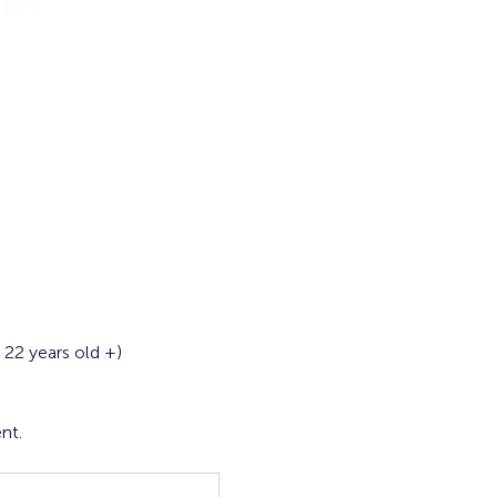
 22 years old +) 
nt.