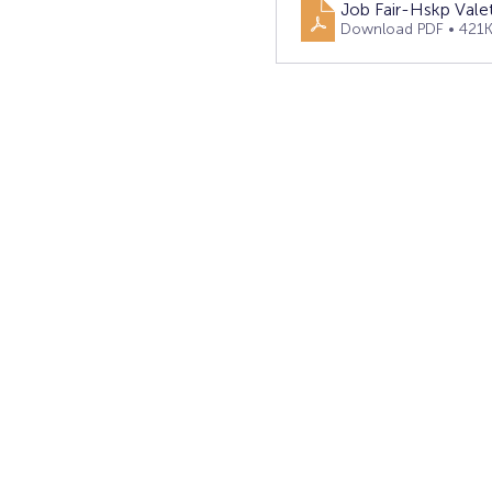
Job Fair-Hskp Vale
Download PDF • 421