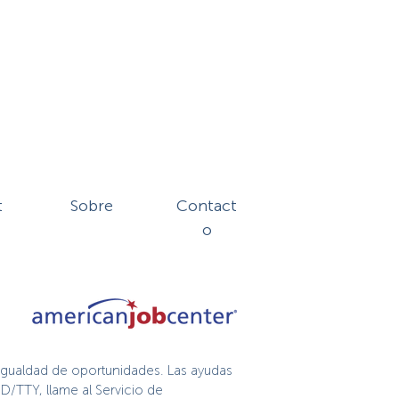
t
Sobre
Contact
o
igualdad de oportunidades. Las ayudas
D/TTY, llame al Servicio de