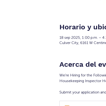
Horario y ubi
18 sep 2025, 1:00 p.m. – 4:
Culver City, 6161 W Centin
Acerca del e
We’re Hiring for the Followi
Housekeeping Inspector H
Submit your application and