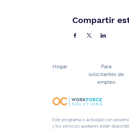
Compartir es
Hogar
Para
solicitantes de
empleo
Este programa o actividad con asisten
y los servicios auxiliares están dispo