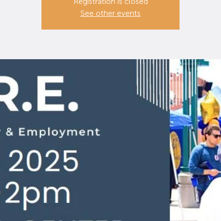
Registration is closed
See other events