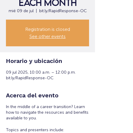
each month
mié 09 de jul
  |  
bit.ly/RapidResponse-OC
Registration is closed
See other events
Horario y ubicación
09 jul 2025, 10:00 a.m. – 12:00 p.m.
bit.ly/RapidResponse-OC
Acerca del evento
In the middle of a career transition? Learn
how to navigate the resources and benefits
available to you.
Topics and presenters include: