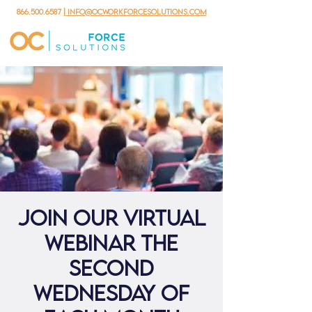
866.500.6587
| info@ocworkforcesolutions.com
Join our virtual
webinar the
second
Wednesday of