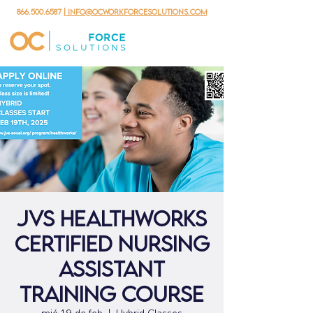
866.500.6587
| info@ocworkforcesolutions.com
JVS HealthWorks
Certified Nursing
Assistant
Training Course