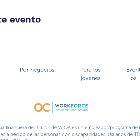
te evento
Por negocios
Para los
Even
jovenes
os
cia financiera del Título I de WIOA es un empleador/programa de 
nibles a pedido de las personas con discapacidades. Usuarios de TD