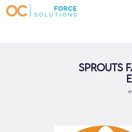
Sprouts F
E
m