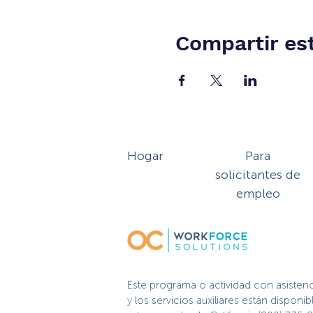
Compartir es
Hogar
Para
solicitantes de
empleo
Este programa o actividad con asisten
y los servicios auxiliares están dispo