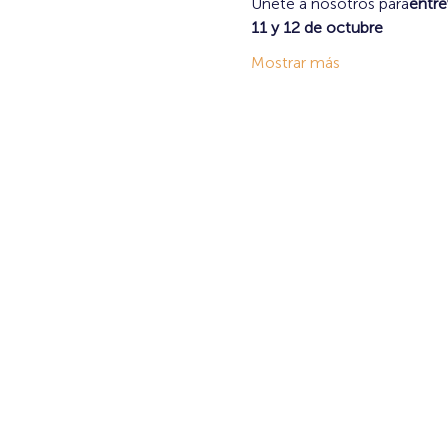
Únete a nosotros para
entrev
11 y 12 de octubre
Mostrar más