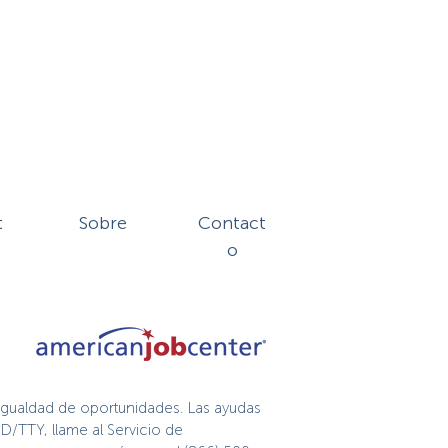
t
Sobre
Contact
o
igualdad de oportunidades. Las ayudas
D/TTY, llame al Servicio de