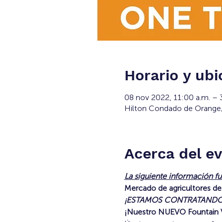
Horario y ubi
08 nov 2022, 11:00 a.m. –
Hilton Condado de Orange/C
Acerca del e
La siguiente información f
Mercado de agricultores de
¡ESTAMOS CONTRATANDO
¡Nuestro NUEVO Fountain V