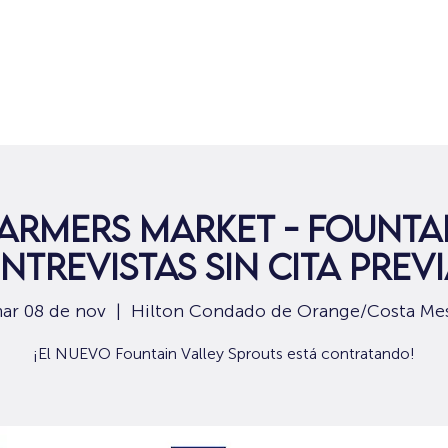
Hogar
Para solicitantes de empleo
Por
armers Market - Fountai
ntrevistas sin cita prev
ar 08 de nov
  |  
Hilton Condado de Orange/Costa Me
¡El NUEVO Fountain Valley Sprouts está contratando!