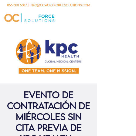
866.500.6587
| info@ocworkforcesolutions.com
Evento de
contratación de
miércoles sin
cita previa de