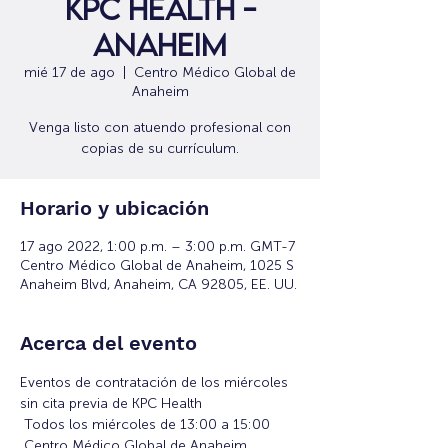
KPC Health -
Anaheim
mié 17 de ago
  |  
Centro Médico Global de
Anaheim
Venga listo con atuendo profesional con
copias de su currículum.
Horario y ubicación
17 ago 2022, 1:00 p.m. – 3:00 p.m. GMT-7
Centro Médico Global de Anaheim, 1025 S
Anaheim Blvd, Anaheim, CA 92805, EE. UU.
Acerca del evento
Eventos de contratación de los miércoles 
sin cita previa de KPC Health
 Todos los miércoles de 13:00 a 15:00
 Centro Médico Global de Anaheim