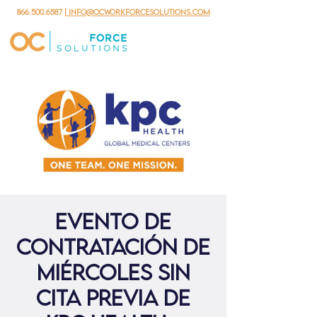
866.500.6587
| info@ocworkforcesolutions.com
Evento de
contratación de
miércoles sin
cita previa de