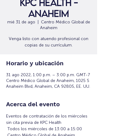
KPC Health -
Anaheim
mié 31 de ago
  |  
Centro Médico Global de
Anaheim
Venga listo con atuendo profesional con
copias de su currículum.
Horario y ubicación
31 ago 2022, 1:00 p.m. – 3:00 p.m. GMT-7
Centro Médico Global de Anaheim, 1025 S
Anaheim Blvd, Anaheim, CA 92805, EE. UU.
Acerca del evento
Eventos de contratación de los miércoles 
sin cita previa de KPC Health
 Todos los miércoles de 13:00 a 15:00
 Centro Médico Global de Anaheim