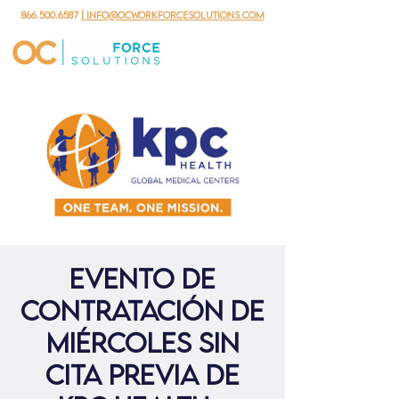
866.500.6587
| info@ocworkforcesolutions.com
Evento de
contratación de
miércoles sin
cita previa de