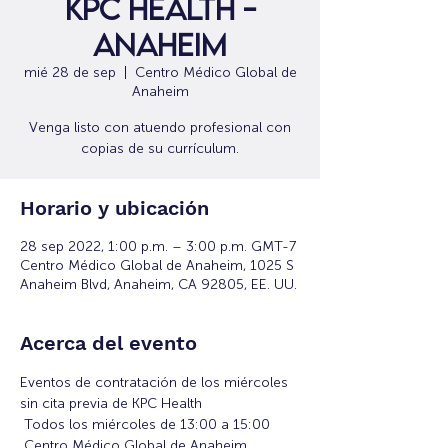
KPC Health -
Anaheim
mié 28 de sep
  |  
Centro Médico Global de
Anaheim
Venga listo con atuendo profesional con
copias de su currículum.
Horario y ubicación
28 sep 2022, 1:00 p.m. – 3:00 p.m. GMT-7
Centro Médico Global de Anaheim, 1025 S
Anaheim Blvd, Anaheim, CA 92805, EE. UU.
Acerca del evento
Eventos de contratación de los miércoles 
sin cita previa de KPC Health
 Todos los miércoles de 13:00 a 15:00
 Centro Médico Global de Anaheim