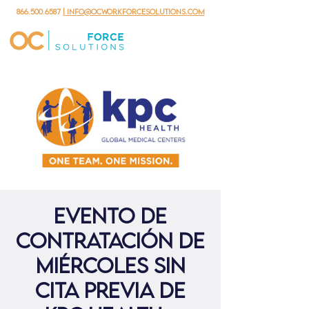
866.500.6587
| info@ocworkforcesolutions.com
Evento de
contratación de
miércoles sin
cita previa de