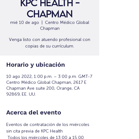
KPC Health -
Chapman
mié 10 de ago
  |  
Centro Médico Global
Chapman
Venga listo con atuendo profesional con
copias de su currículum.
Horario y ubicación
10 ago 2022, 1:00 p.m. – 3:00 p.m. GMT-7
Centro Médico Global Chapman, 2617 E
Chapman Ave suite 200, Orange, CA
92869, EE. UU.
Acerca del evento
Eventos de contratación de los miércoles 
sin cita previa de KPC Health
 Todos los miércoles de 13:00 a 15:00